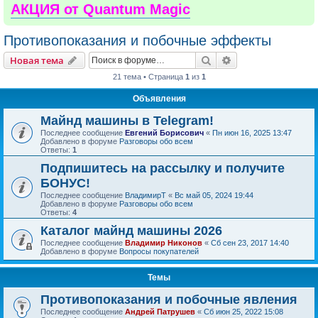
АКЦИЯ от Quantum Magic
Противопоказания и побочные эффекты
Поиск
Расширенный пои
Новая тема
21 тема • Страница
1
из
1
Объявления
Майнд машины в Telegram!
Последнее сообщение
Евгений Борисович
«
Пн июн 16, 2025 13:47
Добавлено в форуме
Разговоры обо всем
Ответы:
1
Подпишитесь на рассылку и получите
БОНУС!
Последнее сообщение
ВладимирТ
«
Вс май 05, 2024 19:44
Добавлено в форуме
Разговоры обо всем
Ответы:
4
Каталог майнд машины 2026
Последнее сообщение
Владимир Никонов
«
Сб сен 23, 2017 14:40
Добавлено в форуме
Вопросы покупателей
Темы
Противопоказания и побочные явления
Последнее сообщение
Андрей Патрушев
«
Сб июн 25, 2022 15:08