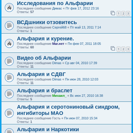
Исследования по Альфарии
Последнее сообщение
Димас
«
Пт фев 17, 2012 23:16
Ответы:
57
1
2
3
ВСДшники отзовитесь
Последнее сообщение
Сергей68
«
Пт май 13, 2011 7:14
Ответы:
1
Альфария и курение.
Последнее сообщение
Маг.нет
«
Пн фев 07, 2011 18:05
Ответы:
60
1
2
3
Видео об Альфарии
Последнее сообщение
Dimas
«
Ср авг 04, 2010 17:39
Ответы:
11
Альфария и СДВГ
Последнее сообщение
Dimas
«
Пн июн 28, 2010 12:03
Ответы:
11
Альфария и браслет
Последнее сообщение
Михаил_
«
Вс июн 27, 2010 16:38
Ответы:
5
Альфария и серотониновый синдром,
ингибиторы МАО
Последнее сообщение
Гость
«
Пн июн 07, 2010 15:34
Ответы:
1
Альфария и Наркотики