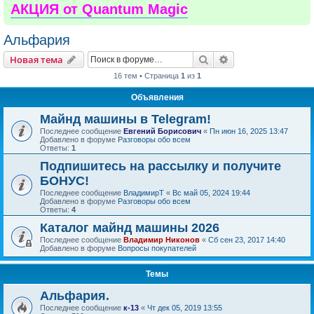
АКЦИЯ от Quantum Magic
Альфария
Поиск
Расширенный пои
Новая тема
16 тем • Страница
1
из
1
Объявления
Майнд машины в Telegram!
Последнее сообщение
Евгений Борисович
«
Пн июн 16, 2025 13:47
Добавлено в форуме
Разговоры обо всем
Ответы:
1
Подпишитесь на рассылку и получите
БОНУС!
Последнее сообщение
ВладимирТ
«
Вс май 05, 2024 19:44
Добавлено в форуме
Разговоры обо всем
Ответы:
4
Каталог майнд машины 2026
Последнее сообщение
Владимир Никонов
«
Сб сен 23, 2017 14:40
Добавлено в форуме
Вопросы покупателей
Темы
Альфария.
Последнее сообщение
к-13
«
Чт дек 05, 2019 13:55