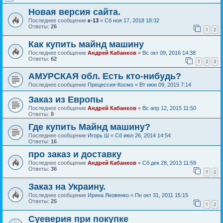
Новая версия сайта.
Последнее сообщение
к-13
«
Сб ноя 17, 2018 18:32
Ответы:
26
1
2
Как купить майнд машину
Последнее сообщение
Андрей Кабанков
«
Вс окт 09, 2016 14:38
Ответы:
62
1
2
3
АМУРСКАЯ обл. Есть кто-нибудь?
Последнее сообщение
Прецессия-Космо
«
Вт июн 09, 2015 7:14
Заказ из Европы
Последнее сообщение
Андрей Кабанков
«
Вс апр 12, 2015 11:50
Ответы:
8
Где купить Майнд машину?
Последнее сообщение
Игорь Ш
«
Сб июл 26, 2014 14:54
Ответы:
16
про заказ и доставку
Последнее сообщение
Андрей Кабанков
«
Сб дек 28, 2013 11:59
Ответы:
36
1
2
Заказ на Украину.
Последнее сообщение
Ирина Яковенко
«
Пн окт 31, 2011 15:15
Ответы:
25
1
2
Суеверия при покупке