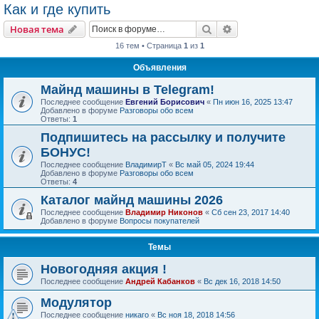
Как и где купить
Поиск
Расширенный пои
Новая тема
16 тем • Страница
1
из
1
Объявления
Майнд машины в Telegram!
Последнее сообщение
Евгений Борисович
«
Пн июн 16, 2025 13:47
Добавлено в форуме
Разговоры обо всем
Ответы:
1
Подпишитесь на рассылку и получите
БОНУС!
Последнее сообщение
ВладимирТ
«
Вс май 05, 2024 19:44
Добавлено в форуме
Разговоры обо всем
Ответы:
4
Каталог майнд машины 2026
Последнее сообщение
Владимир Никонов
«
Сб сен 23, 2017 14:40
Добавлено в форуме
Вопросы покупателей
Темы
Новогодняя акция !
Последнее сообщение
Андрей Кабанков
«
Вс дек 16, 2018 14:50
Модулятор
Последнее сообщение
никаго
«
Вс ноя 18, 2018 14:56