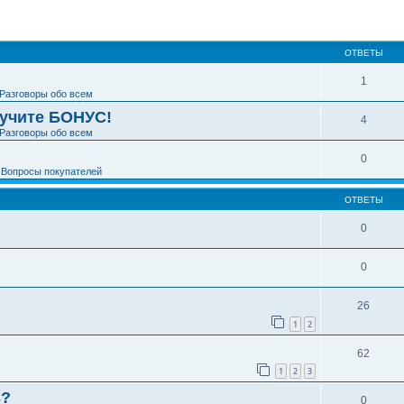
ширенный поиск
ОТВЕТЫ
1
Разговоры обо всем
лучите БОНУС!
4
Разговоры обо всем
0
е
Вопросы покупателей
ОТВЕТЫ
0
0
26
1
2
62
1
2
3
ь?
0