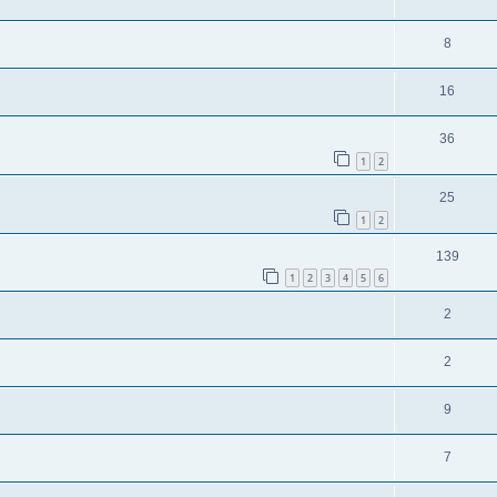
8
16
36
1
2
25
1
2
139
1
2
3
4
5
6
2
2
9
7