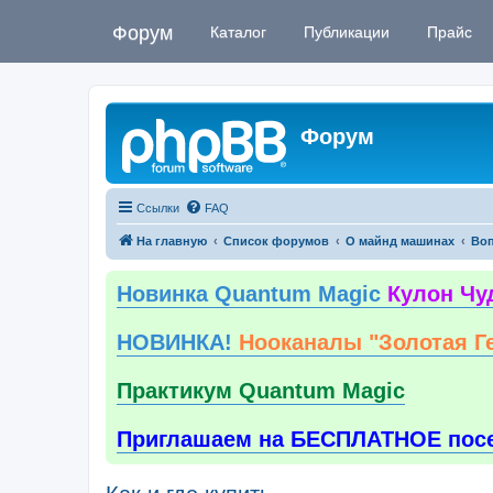
Форум
Каталог
Публикации
Прайс
Форум
Ссылки
FAQ
На главную
Список форумов
О майнд машинах
Воп
Новинка Quantum Magic
Кулон Чу
НОВИНКА!
Нооканалы "Золотая Г
Практикум Quantum Magic
Приглашаем на БЕСПЛАТНОЕ пос