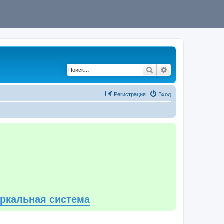
Поиск
Расширенный по
Регистрация
Вход
еркальная система