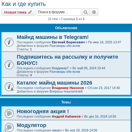
Как и где купить
Поиск
Расширенный пои
Новая тема
16 тем • Страница
1
из
1
Объявления
Майнд машины в Telegram!
Последнее сообщение
Евгений Борисович
«
Пн июн 16, 2025 13:47
Добавлено в форуме
Разговоры обо всем
Ответы:
1
Подпишитесь на рассылку и получите
БОНУС!
Последнее сообщение
ВладимирТ
«
Вс май 05, 2024 19:44
Добавлено в форуме
Разговоры обо всем
Ответы:
4
Каталог майнд машины 2026
Последнее сообщение
Владимир Никонов
«
Сб сен 23, 2017 14:40
Добавлено в форуме
Вопросы покупателей
Темы
Новогодняя акция !
Последнее сообщение
Андрей Кабанков
«
Вс дек 16, 2018 14:50
Модулятор
Последнее сообщение
никаго
«
Вс ноя 18, 2018 14:56