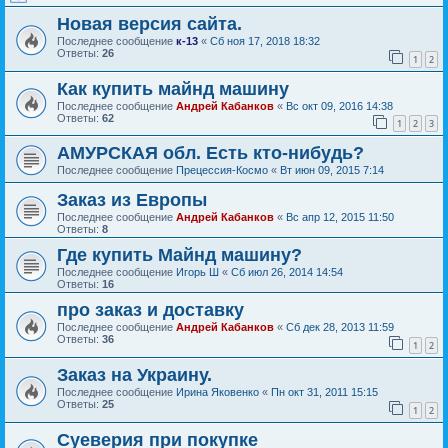
Новая версия сайта.
Последнее сообщение
к-13
«
Сб ноя 17, 2018 18:32
Ответы:
26
1
2
Как купить майнд машину
Последнее сообщение
Андрей Кабанков
«
Вс окт 09, 2016 14:38
Ответы:
62
1
2
3
АМУРСКАЯ обл. Есть кто-нибудь?
Последнее сообщение
Прецессия-Космо
«
Вт июн 09, 2015 7:14
Заказ из Европы
Последнее сообщение
Андрей Кабанков
«
Вс апр 12, 2015 11:50
Ответы:
8
Где купить Майнд машину?
Последнее сообщение
Игорь Ш
«
Сб июл 26, 2014 14:54
Ответы:
16
про заказ и доставку
Последнее сообщение
Андрей Кабанков
«
Сб дек 28, 2013 11:59
Ответы:
36
1
2
Заказ на Украину.
Последнее сообщение
Ирина Яковенко
«
Пн окт 31, 2011 15:15
Ответы:
25
1
2
Суеверия при покупке