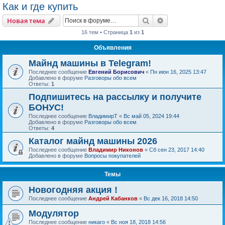
Как и где купить
Поиск
Расширенный пои
Новая тема
16 тем • Страница
1
из
1
Объявления
Майнд машины в Telegram!
Последнее сообщение
Евгений Борисович
«
Пн июн 16, 2025 13:47
Добавлено в форуме
Разговоры обо всем
Ответы:
1
Подпишитесь на рассылку и получите
БОНУС!
Последнее сообщение
ВладимирТ
«
Вс май 05, 2024 19:44
Добавлено в форуме
Разговоры обо всем
Ответы:
4
Каталог майнд машины 2026
Последнее сообщение
Владимир Никонов
«
Сб сен 23, 2017 14:40
Добавлено в форуме
Вопросы покупателей
Темы
Новогодняя акция !
Последнее сообщение
Андрей Кабанков
«
Вс дек 16, 2018 14:50
Модулятор
Последнее сообщение
никаго
«
Вс ноя 18, 2018 14:56