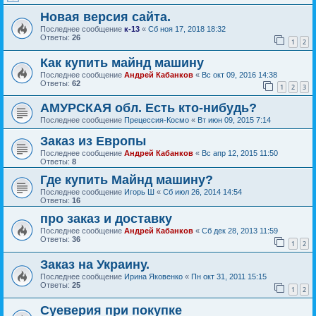
Новая версия сайта.
Последнее сообщение
к-13
«
Сб ноя 17, 2018 18:32
Ответы:
26
1
2
Как купить майнд машину
Последнее сообщение
Андрей Кабанков
«
Вс окт 09, 2016 14:38
Ответы:
62
1
2
3
АМУРСКАЯ обл. Есть кто-нибудь?
Последнее сообщение
Прецессия-Космо
«
Вт июн 09, 2015 7:14
Заказ из Европы
Последнее сообщение
Андрей Кабанков
«
Вс апр 12, 2015 11:50
Ответы:
8
Где купить Майнд машину?
Последнее сообщение
Игорь Ш
«
Сб июл 26, 2014 14:54
Ответы:
16
про заказ и доставку
Последнее сообщение
Андрей Кабанков
«
Сб дек 28, 2013 11:59
Ответы:
36
1
2
Заказ на Украину.
Последнее сообщение
Ирина Яковенко
«
Пн окт 31, 2011 15:15
Ответы:
25
1
2
Суеверия при покупке