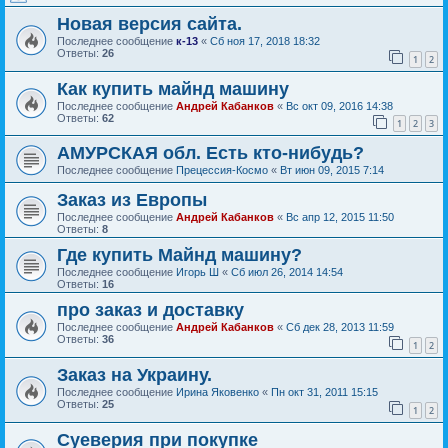
Новая версия сайта.
Последнее сообщение
к-13
«
Сб ноя 17, 2018 18:32
Ответы:
26
1
2
Как купить майнд машину
Последнее сообщение
Андрей Кабанков
«
Вс окт 09, 2016 14:38
Ответы:
62
1
2
3
АМУРСКАЯ обл. Есть кто-нибудь?
Последнее сообщение
Прецессия-Космо
«
Вт июн 09, 2015 7:14
Заказ из Европы
Последнее сообщение
Андрей Кабанков
«
Вс апр 12, 2015 11:50
Ответы:
8
Где купить Майнд машину?
Последнее сообщение
Игорь Ш
«
Сб июл 26, 2014 14:54
Ответы:
16
про заказ и доставку
Последнее сообщение
Андрей Кабанков
«
Сб дек 28, 2013 11:59
Ответы:
36
1
2
Заказ на Украину.
Последнее сообщение
Ирина Яковенко
«
Пн окт 31, 2011 15:15
Ответы:
25
1
2
Суеверия при покупке