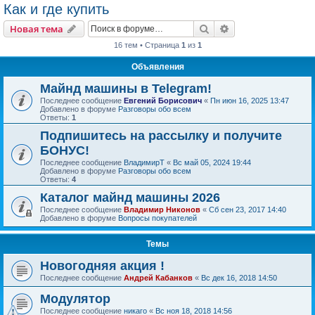
Как и где купить
Поиск
Расширенный пои
Новая тема
16 тем • Страница
1
из
1
Объявления
Майнд машины в Telegram!
Последнее сообщение
Евгений Борисович
«
Пн июн 16, 2025 13:47
Добавлено в форуме
Разговоры обо всем
Ответы:
1
Подпишитесь на рассылку и получите
БОНУС!
Последнее сообщение
ВладимирТ
«
Вс май 05, 2024 19:44
Добавлено в форуме
Разговоры обо всем
Ответы:
4
Каталог майнд машины 2026
Последнее сообщение
Владимир Никонов
«
Сб сен 23, 2017 14:40
Добавлено в форуме
Вопросы покупателей
Темы
Новогодняя акция !
Последнее сообщение
Андрей Кабанков
«
Вс дек 16, 2018 14:50
Модулятор
Последнее сообщение
никаго
«
Вс ноя 18, 2018 14:56