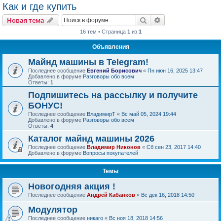
Как и где купить
Поиск
Расширенный пои
Новая тема
16 тем • Страница
1
из
1
Объявления
Майнд машины в Telegram!
Последнее сообщение
Евгений Борисович
«
Пн июн 16, 2025 13:47
Добавлено в форуме
Разговоры обо всем
Ответы:
1
Подпишитесь на рассылку и получите
БОНУС!
Последнее сообщение
ВладимирТ
«
Вс май 05, 2024 19:44
Добавлено в форуме
Разговоры обо всем
Ответы:
4
Каталог майнд машины 2026
Последнее сообщение
Владимир Никонов
«
Сб сен 23, 2017 14:40
Добавлено в форуме
Вопросы покупателей
Темы
Новогодняя акция !
Последнее сообщение
Андрей Кабанков
«
Вс дек 16, 2018 14:50
Модулятор
Последнее сообщение
никаго
«
Вс ноя 18, 2018 14:56