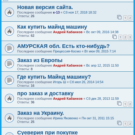
Новая версия сайта.
Последнее сообщение
к-13
«
Сб ноя 17, 2018 18:32
Ответы:
26
1
2
Как купить майнд машину
Последнее сообщение
Андрей Кабанков
«
Вс окт 09, 2016 14:38
Ответы:
62
1
2
3
АМУРСКАЯ обл. Есть кто-нибудь?
Последнее сообщение
Прецессия-Космо
«
Вт июн 09, 2015 7:14
Заказ из Европы
Последнее сообщение
Андрей Кабанков
«
Вс апр 12, 2015 11:50
Ответы:
8
Где купить Майнд машину?
Последнее сообщение
Игорь Ш
«
Сб июл 26, 2014 14:54
Ответы:
16
про заказ и доставку
Последнее сообщение
Андрей Кабанков
«
Сб дек 28, 2013 11:59
Ответы:
36
1
2
Заказ на Украину.
Последнее сообщение
Ирина Яковенко
«
Пн окт 31, 2011 15:15
Ответы:
25
1
2
Суеверия при покупке