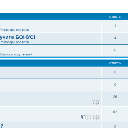
ширенный поиск
ОТВЕТЫ
1
Разговоры обо всем
лучите БОНУС!
4
Разговоры обо всем
0
е
Вопросы покупателей
ОТВЕТЫ
0
0
26
1
2
62
1
2
3
ь?
0