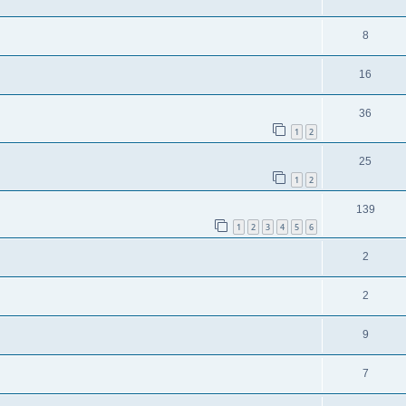
8
16
36
1
2
25
1
2
139
1
2
3
4
5
6
2
2
9
7