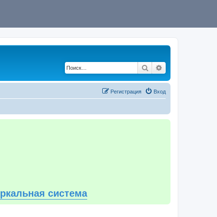
Поиск
Расширенный по
Регистрация
Вход
еркальная система