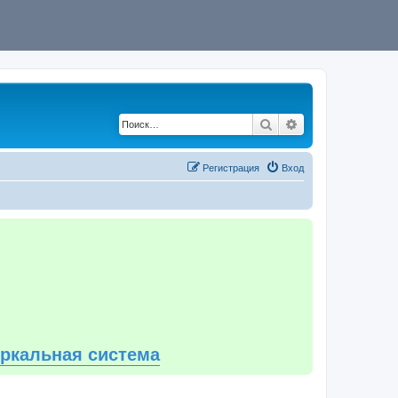
Поиск
Расширенный по
Регистрация
Вход
еркальная система