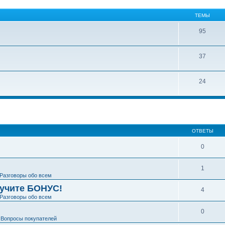
ТЕМЫ
95
37
24
ширенный поиск
ОТВЕТЫ
0
1
Разговоры обо всем
лучите БОНУС!
4
Разговоры обо всем
0
е
Вопросы покупателей