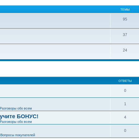
ТЕМЫ
95
37
24
ширенный поиск
ОТВЕТЫ
0
1
Разговоры обо всем
лучите БОНУС!
4
Разговоры обо всем
0
е
Вопросы покупателей