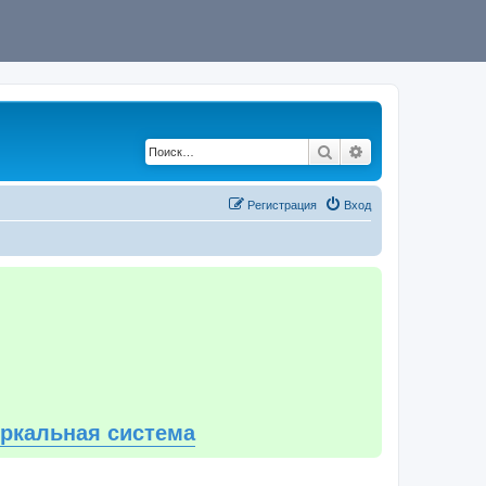
Поиск
Расширенный по
Регистрация
Вход
еркальная система