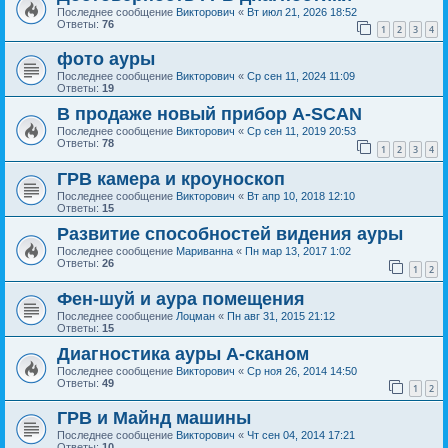
Последнее сообщение
Викторович
«
Вт июл 21, 2026 18:52
Ответы:
76
1
2
3
4
фото ауры
Последнее сообщение
Викторович
«
Ср сен 11, 2024 11:09
Ответы:
19
В продаже новый прибор A-SCAN
Последнее сообщение
Викторович
«
Ср сен 11, 2019 20:53
Ответы:
78
1
2
3
4
ГРВ камера и кроуноскоп
Последнее сообщение
Викторович
«
Вт апр 10, 2018 12:10
Ответы:
15
Развитие способностей видения ауры
Последнее сообщение
Мариванна
«
Пн мар 13, 2017 1:02
Ответы:
26
1
2
Фен-шуй и аура помещения
Последнее сообщение
Лоцман
«
Пн авг 31, 2015 21:12
Ответы:
15
Диагностика ауры А-сканом
Последнее сообщение
Викторович
«
Ср ноя 26, 2014 14:50
Ответы:
49
1
2
ГРВ и Майнд машины
Последнее сообщение
Викторович
«
Чт сен 04, 2014 17:21
Ответы:
10