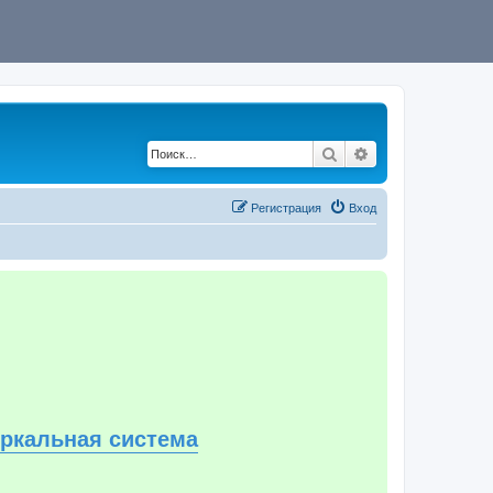
Поиск
Расширенный по
Регистрация
Вход
еркальная система