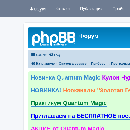
Форум
Каталог
Публикации
Прайс
Форум
Ссылки
FAQ
На главную
Список форумов
Приборы → Программы
Новинка Quantum Magic
Кулон Чу
НОВИНКА!
Нооканалы "Золотая Г
Практикум Quantum Magic
Приглашаем на БЕСПЛАТНОЕ пос
АКЦИЯ от Quantum Magic