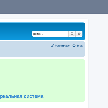
Поиск
Расширенный по
Регистрация
Вход
еркальная система