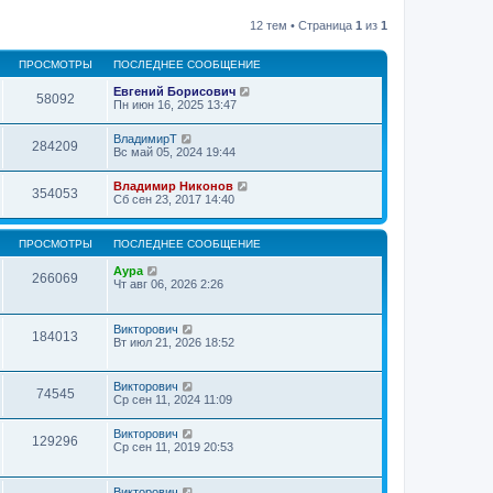
12 тем • Страница
1
из
1
ПРОСМОТРЫ
ПОСЛЕДНЕЕ СООБЩЕНИЕ
Евгений Борисович
58092
Пн июн 16, 2025 13:47
ВладимирТ
284209
Вс май 05, 2024 19:44
Владимир Никонов
354053
Сб сен 23, 2017 14:40
ПРОСМОТРЫ
ПОСЛЕДНЕЕ СООБЩЕНИЕ
Аура
266069
Чт авг 06, 2026 2:26
Викторович
184013
Вт июл 21, 2026 18:52
Викторович
74545
Ср сен 11, 2024 11:09
Викторович
129296
Ср сен 11, 2019 20:53
Викторович