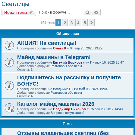
Светлицы
Поиск
Расширенный пои
Новая тема
1
2
3
4
5
След.
141 тема
Объявления
АКЦИЯ! На светлицы!
Последнее сообщение
Ольга К
«
Чт апр 23, 2026 13:29
Майнд машины в Telegram!
Последнее сообщение
Евгений Борисович
«
Пн июн 16, 2025 13:47
Добавлено в форуме
Разговоры обо всем
Ответы:
1
Подпишитесь на рассылку и получите
БОНУС!
Последнее сообщение
ВладимирТ
«
Вс май 05, 2024 19:44
Добавлено в форуме
Разговоры обо всем
Ответы:
4
Каталог майнд машины 2026
Последнее сообщение
Владимир Никонов
«
Сб сен 23, 2017 14:40
Добавлено в форуме
Вопросы покупателей
Темы
Отзывы владельцев светлиц (без