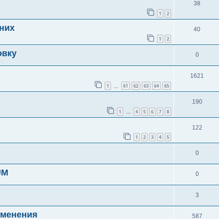
38
1
2
них
40
1
2
овку
0
1621
1
61
62
63
64
65
…
190
1
4
5
6
7
8
…
122
1
2
3
4
5
0
UM
0
3
именения
587