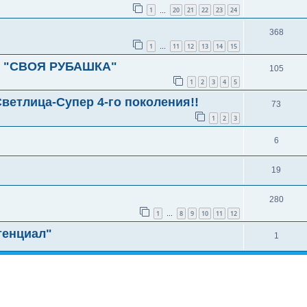
1
20
21
22
23
24
…
368
1
11
12
13
14
15
…
 - "СВОЯ РУБАШКА"
105
1
2
3
4
5
ветлица-Супер 4-го поколения!!
73
1
2
3
6
19
280
1
8
9
10
11
12
…
тенциал"
1