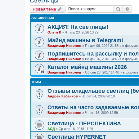
Светлицы
Поиск
Рас
Новая тема
ОБЪЯВЛЕНИЯ
АКЦИЯ! На светлицы!
Ольга К
»
Чт апр 23, 2026 13:29
Майнд машины в Telegram!
Владимир Никонов
»
Пт дек 06, 2024 21:55
» в форуме
Подпишитесь на рассылку и по
Владимир Никонов
»
Вс дек 16, 2018 14:43
» в форуме
Каталог майнд машины 2026
Владимир Никонов
»
Сб сен 23, 2017 14:40
» в форум
ТЕМЫ
Отзывы владельцев светлиц (бе
Андрей Кабанков
»
Вс окт 04, 2009 20:19
Ответы на часто задаваемые во
Владимир Никонов
»
Чт окт 15, 2009 12:59
Светлица - ПЕРСПЕКТИВА
АСД
»
Ср июл 18, 2018 11:29
Светлица HYPERNET