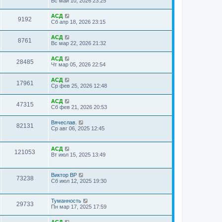
Вс май 10, 2026 23:25
АСД
9192
Сб апр 18, 2026 23:15
АСД
8761
Вс мар 22, 2026 21:32
АСД
28485
Чт мар 05, 2026 22:54
АСД
17961
Ср фев 25, 2026 12:48
АСД
47315
Сб фев 21, 2026 20:53
Вячеслав.
82131
Ср авг 06, 2025 12:45
АСД
121053
Вт июл 15, 2025 13:49
Виктор ВР
73238
Сб июл 12, 2025 19:30
Туманность
29733
Пн мар 17, 2025 17:59