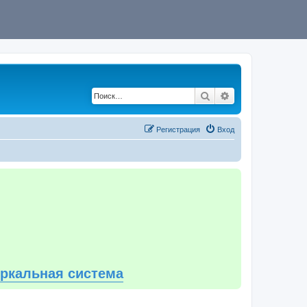
Поиск
Расширенный по
Регистрация
Вход
еркальная система