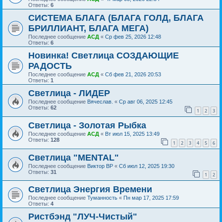
Ответы:
6
СИСТЕМА БЛАГА (БЛАГА ГОЛД, БЛАГА
БРИЛЛИАНТ, БЛАГА МЕГА)
Последнее сообщение
АСД
«
Ср фев 25, 2026 12:48
Ответы:
6
Новинка! Светлица СОЗДАЮЩИЕ
РАДОСТЬ
Последнее сообщение
АСД
«
Сб фев 21, 2026 20:53
Ответы:
1
Светлица - ЛИДЕР
Последнее сообщение
Вячеслав.
«
Ср авг 06, 2025 12:45
Ответы:
62
1
2
3
Светлица - Золотая Рыбка
Последнее сообщение
АСД
«
Вт июл 15, 2025 13:49
Ответы:
128
1
2
3
4
5
6
Светлица "MENTAL"
Последнее сообщение
Виктор ВР
«
Сб июл 12, 2025 19:30
Ответы:
31
1
2
Светлица Энергия Времени
Последнее сообщение
Туманность
«
Пн мар 17, 2025 17:59
Ответы:
4
Ристбэнд "ЛУЧ-Чистый"