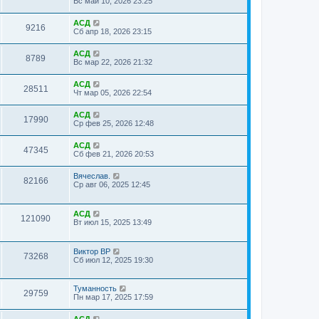
Вс май 10, 2026 23:25
АСД
9216
Сб апр 18, 2026 23:15
АСД
8789
Вс мар 22, 2026 21:32
АСД
28511
Чт мар 05, 2026 22:54
АСД
17990
Ср фев 25, 2026 12:48
АСД
47345
Сб фев 21, 2026 20:53
Вячеслав.
82166
Ср авг 06, 2025 12:45
АСД
121090
Вт июл 15, 2025 13:49
Виктор ВР
73268
Сб июл 12, 2025 19:30
Туманность
29759
Пн мар 17, 2025 17:59