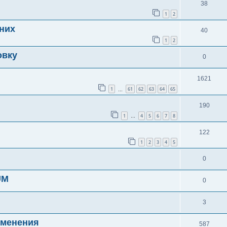
38
1
2
них
40
1
2
овку
0
1621
1
61
62
63
64
65
…
190
1
4
5
6
7
8
…
122
1
2
3
4
5
0
UM
0
3
именения
587