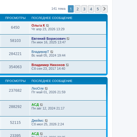
1
2
3
4
5
След.
141 тема
ПРОСМОТРЫ
ПОСЛЕДНЕЕ СООБЩЕНИЕ
Ольга К
6450
Чт апр 23, 2026 13:29
Евгений Борисович
58103
Пн июн 16, 2025 13:47
ВладимирТ
284221
Вс май 05, 2024 19:44
Владимир Никонов
354063
Сб сен 23, 2017 14:40
ПРОСМОТРЫ
ПОСЛЕДНЕЕ СООБЩЕНИЕ
ЛеоОле
237682
Пт май 01, 2026 21:59
АСД
288292
Пн авг 12, 2024 21:17
Джеймс
52115
Сб июл 25, 2026 2:24
АСД
23395