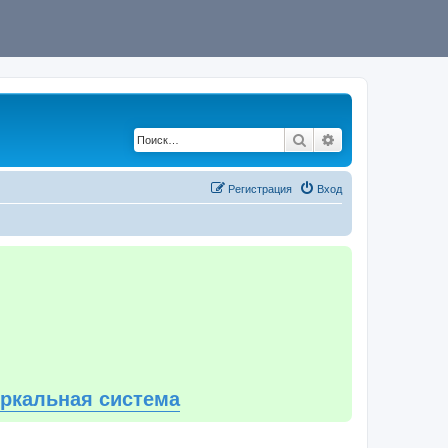
Поиск
Расширенный по
Регистрация
Вход
еркальная система