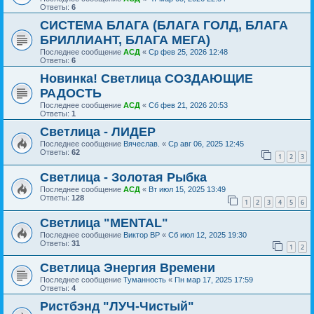
Ответы:
6
СИСТЕМА БЛАГА (БЛАГА ГОЛД, БЛАГА
БРИЛЛИАНТ, БЛАГА МЕГА)
Последнее сообщение
АСД
«
Ср фев 25, 2026 12:48
Ответы:
6
Новинка! Светлица СОЗДАЮЩИЕ
РАДОСТЬ
Последнее сообщение
АСД
«
Сб фев 21, 2026 20:53
Ответы:
1
Светлица - ЛИДЕР
Последнее сообщение
Вячеслав.
«
Ср авг 06, 2025 12:45
Ответы:
62
1
2
3
Светлица - Золотая Рыбка
Последнее сообщение
АСД
«
Вт июл 15, 2025 13:49
Ответы:
128
1
2
3
4
5
6
Светлица "MENTAL"
Последнее сообщение
Виктор ВР
«
Сб июл 12, 2025 19:30
Ответы:
31
1
2
Светлица Энергия Времени
Последнее сообщение
Туманность
«
Пн мар 17, 2025 17:59
Ответы:
4
Ристбэнд "ЛУЧ-Чистый"