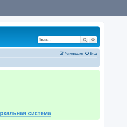
Поиск
Расширенный по
Регистрация
Вход
еркальная система