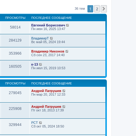
1
2
След.
36 тем
ПРОСМОТРЫ
ПОСЛЕДНЕЕ СООБЩЕНИЕ
Евгений Борисович
58014
Пн июн 16, 2025 13:47
ВладимирТ
284129
Вс май 05, 2024 19:44
Владимир Никонов
353966
Сб сен 23, 2017 14:40
к-13
160505
Пн июл 15, 2019 10:53
ПРОСМОТРЫ
ПОСЛЕДНЕЕ СООБЩЕНИЕ
Андрей Патрушев
279045
Пн мар 20, 2017 12:33
Андрей Патрушев
225908
Пт окт 18, 2013 17:39
РСТ
329944
Сб окт 05, 2024 18:50