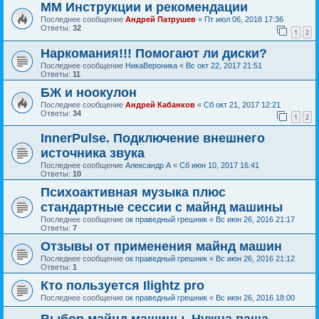
ММ Инструкции и рекомендации
Последнее сообщение
Андрей Патрушев
«
Пт июл 06, 2018 17:36
Ответы:
32
1
2
Наркомания!!! Помогают ли диски?
Последнее сообщение
НикаВероника
«
Вс окт 22, 2017 21:51
Ответы:
11
БЖ и ноокулон
Последнее сообщение
Андрей Кабанков
«
Сб окт 21, 2017 12:21
Ответы:
34
1
2
InnerPulse. Подключение внешнего
источника звука
Последнее сообщение
Александр А
«
Сб июн 10, 2017 16:41
Ответы:
10
Психоактивная музыка плюс
стандартные сессии с майнд машины
Последнее сообщение
ок праведный грешник
«
Вс июн 26, 2016 21:17
Ответы:
7
Отзывы от применения майнд машин
Последнее сообщение
ок праведный грешник
«
Вс июн 26, 2016 21:12
Ответы:
1
Кто пользуется Ilightz pro
Последнее сообщение
ок праведный грешник
«
Вс июн 26, 2016 18:00