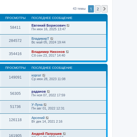
1
2
След.
43 темы
ПРОСМОТРЫ
ПОСЛЕДНЕЕ СООБЩЕНИЕ
Евгений Борисович
58411
Пн июн 16, 2025 13:47
ВладимирТ
284572
Вс май 05, 2024 19:44
Владимир Никонов
354416
Сб сен 23, 2017 14:40
ПРОСМОТРЫ
ПОСЛЕДНЕЕ СООБЩЕНИЕ
коргат
149091
Ср июн 28, 2023 11:08
раданов
56305
Пн ноя 07, 2022 17:59
У-Луна
51736
Пн авг 01, 2022 12:31
Арсений
126118
Вт дек 14, 2021 2:16
Андрей Патрушев
161905