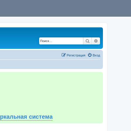
Поиск
Расширенный по
Регистрация
Вход
еркальная система