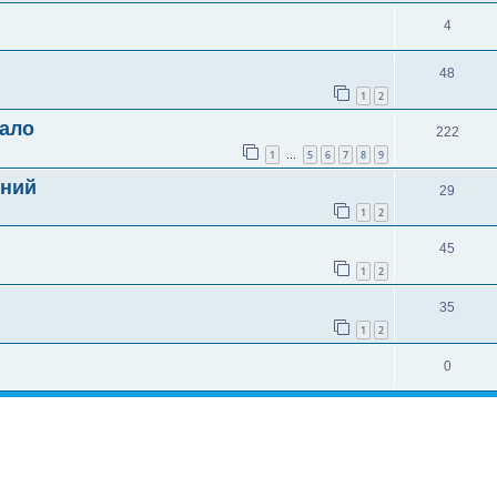
4
48
1
2
кало
222
1
5
6
7
8
9
…
яний
29
1
2
45
1
2
35
1
2
0