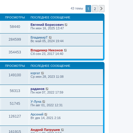
1
2
След.
43 темы
ПРОСМОТРЫ
ПОСЛЕДНЕЕ СООБЩЕНИЕ
Евгений Борисович
58440
Пн июн 16, 2025 13:47
ВладимирТ
284599
Вс май 05, 2024 19:44
Владимир Никонов
354453
Сб сен 23, 2017 14:40
ПРОСМОТРЫ
ПОСЛЕДНЕЕ СООБЩЕНИЕ
коргат
149100
Ср июн 28, 2023 11:08
раданов
56313
Пн ноя 07, 2022 17:59
У-Луна
51745
Пн авг 01, 2022 12:31
Арсений
126127
Вт дек 14, 2021 2:16
Андрей Патрушев
161915