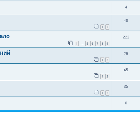
4
48
1
2
кало
222
1
5
6
7
8
9
…
яний
29
1
2
45
1
2
35
1
2
0