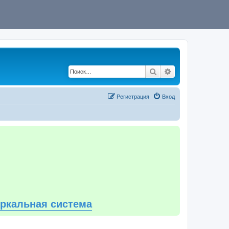
Поиск
Расширенный по
Регистрация
Вход
еркальная система