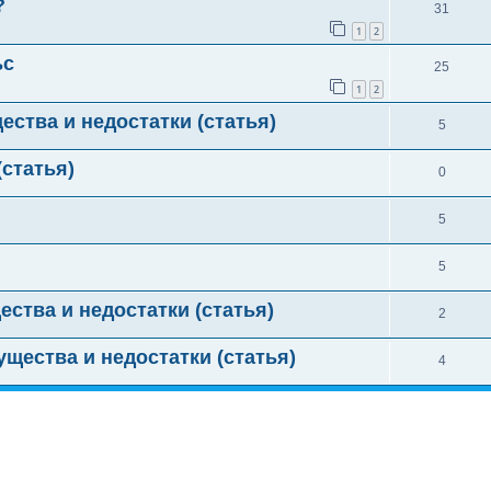
?
31
1
2
ьс
25
1
2
ства и недостатки (статья)
5
статья)
0
5
5
ства и недостатки (статья)
2
щества и недостатки (статья)
4