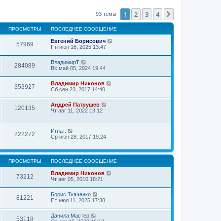
1
2
3
4
След.
93 темы
ПРОСМОТРЫ
ПОСЛЕДНЕЕ СООБЩЕНИЕ
Евгений Борисович
57969
Пн июн 16, 2025 13:47
ВладимирТ
284089
Вс май 05, 2024 19:44
Владимир Никонов
353927
Сб сен 23, 2017 14:40
Андрей Патрушев
120135
Чт авг 11, 2022 13:12
Игнат.
222272
Ср июн 28, 2017 19:24
ПРОСМОТРЫ
ПОСЛЕДНЕЕ СООБЩЕНИЕ
Владимир Никонов
73212
Чт авг 05, 2010 18:21
Борис Ткаченко
81221
Пт июл 11, 2025 17:38
Данила Мастер
53118