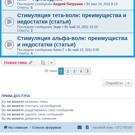
Последнее сообщение
Андрей Патрушев
«
Вт июл 19, 2011 8:13
Ответы:
5
Стимуляция тета-волн: преимущества и
недостатки (статья)
Последнее сообщение
Энди
«
Вс май 15, 2011 10:10
Ответы:
2
Стимуляция альфа-волн: преимущества
и недостатки (статья)
Последнее сообщение
АлексТ
«
Вс май 15, 2011 8:55
Ответы:
4
Новая тема
1
2
3
4
След.
93 темы
Перейти
ПРАВА ДОСТУПА
Вы
не можете
начинать темы
Вы
не можете
отвечать на сообщения
Вы
не можете
редактировать свои сообщения
Вы
не можете
удалять свои сообщения
Вы
не можете
добавлять вложения
На главную
Список форумов
Часовой пояс:
UTC+03:00