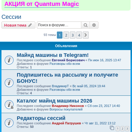
АКЦИЯ от Quantum Magic
Сессии
Поиск
Расширенный пои
Новая тема
1
2
3
4
След.
93 темы
Объявления
Майнд машины в Telegram!
Последнее сообщение
Евгений Борисович
«
Пн июн 16, 2025 13:47
Добавлено в форуме
Разговоры обо всем
Ответы:
1
Подпишитесь на рассылку и получите
БОНУС!
Последнее сообщение
ВладимирТ
«
Вс май 05, 2024 19:44
Добавлено в форуме
Разговоры обо всем
Ответы:
4
Каталог майнд машины 2026
Последнее сообщение
Владимир Никонов
«
Сб сен 23, 2017 14:40
Добавлено в форуме
Вопросы покупателей
Редакторы сессий
Последнее сообщение
Андрей Патрушев
«
Чт авг 11, 2022 13:12
Ответы:
50
1
2
3