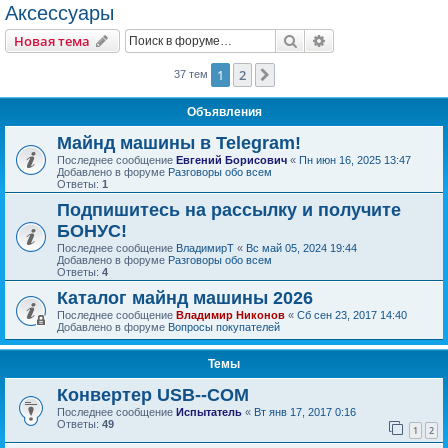
Аксессуары
Поиск
Расширенный пои
Новая тема
1
2
След.
37 тем
Объявления
Майнд машины в Telegram!
Последнее сообщение
Евгений Борисович
«
Пн июн 16, 2025 13:47
Добавлено в форуме
Разговоры обо всем
Ответы:
1
Подпишитесь на рассылку и получите
БОНУС!
Последнее сообщение
ВладимирТ
«
Вс май 05, 2024 19:44
Добавлено в форуме
Разговоры обо всем
Ответы:
4
Каталог майнд машины 2026
Последнее сообщение
Владимир Никонов
«
Сб сен 23, 2017 14:40
Добавлено в форуме
Вопросы покупателей
Темы
Конвертер USB--COM
Последнее сообщение
Испытатель
«
Вт янв 17, 2017 0:16
Ответы:
49
1
2