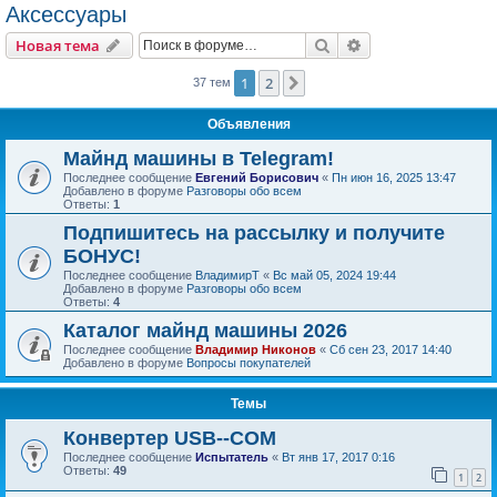
Аксессуары
Поиск
Расширенный пои
Новая тема
1
2
След.
37 тем
Объявления
Майнд машины в Telegram!
Последнее сообщение
Евгений Борисович
«
Пн июн 16, 2025 13:47
Добавлено в форуме
Разговоры обо всем
Ответы:
1
Подпишитесь на рассылку и получите
БОНУС!
Последнее сообщение
ВладимирТ
«
Вс май 05, 2024 19:44
Добавлено в форуме
Разговоры обо всем
Ответы:
4
Каталог майнд машины 2026
Последнее сообщение
Владимир Никонов
«
Сб сен 23, 2017 14:40
Добавлено в форуме
Вопросы покупателей
Темы
Конвертер USB--COM
Последнее сообщение
Испытатель
«
Вт янв 17, 2017 0:16
Ответы:
49
1
2