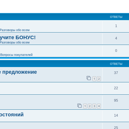
ширенный поиск
ОТВЕТЫ
1
Разговоры обо всем
лучите БОНУС!
4
Разговоры обо всем
0
е
Вопросы покупателей
ОТВЕТЫ
е предложение
37
1
2
22
95
1
2
3
4
состояний
14
25