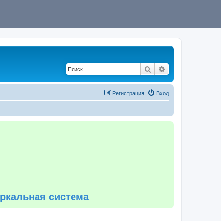
Поиск
Расширенный по
Регистрация
Вход
еркальная система