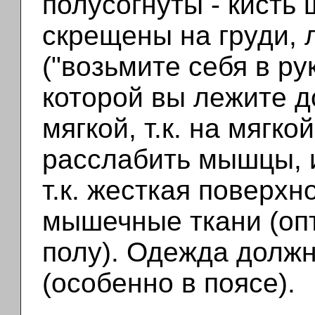
полусогнуты - кисть
скрещены на груди,
("возьмите себя в ру
которой вы лежите 
мягкой, т.к. на мягк
расслабить мышцы, 
т.к. жесткая поверхн
мышечные ткани (оп
полу). Одежда долж
(особенно в поясе).