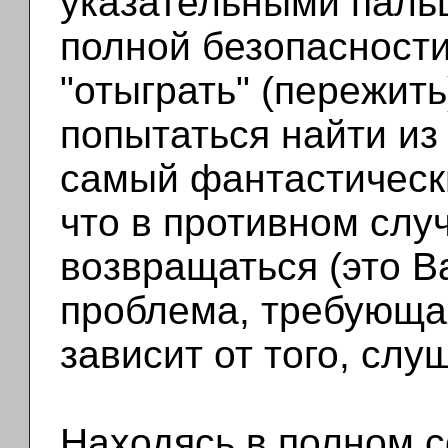
указательными пальц
полной безопасности
"отыграть" (пережить
попытаться найти из
самый фантастический
что в противном слу
возвращаться (это 
проблема, требующа
зависит от того, слу
Находясь в полном с