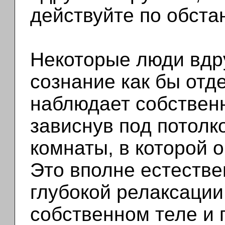
действуйте по обста
Некоторые люди вдру
сознание как бы отд
наблюдает собственн
зависнув под потол
комнаты, в которой 
Это вполне естеств
глубокой релаксации 
собственном теле и 