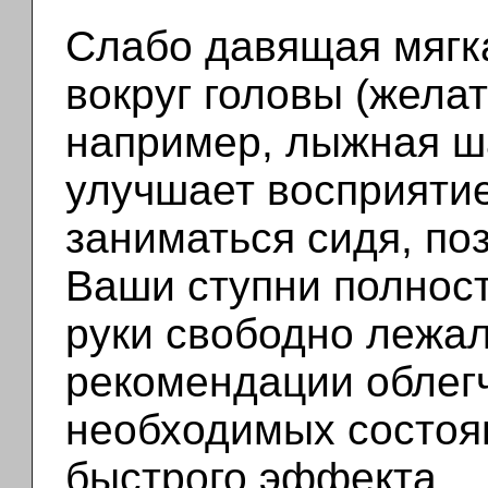
Слабо давящая мягка
вокруг головы (жела
например, лыжная ша
улучшает восприятие
заниматься сидя, поз
Ваши ступни полност
руки свободно лежал
рекомендации облег
необходимых состоян
быстрого эффекта.