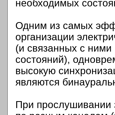
необходимых состоя
Одним из самых эфф
организации электри
(и связанных с ними
состояний), одновр
высокую синхрониза
являются бинаураль
При прослушивании з