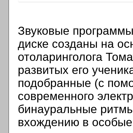
Звуковые программы
диске созданы на ос
отоларинголога Тома
развитых его ученик
подобранные (с пом
современного электр
бинауральные ритмы
вхождению в особые