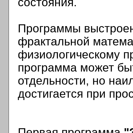
состояния.
Программы выстроен
фрактальной математ
физиологическому п
программа может бы
отдельности, но наи
достигается при про
Первая программа
"