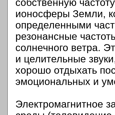
собственную частоту
ионосферы Земли, ко
определенными част
резонансные частот
солнечного ветра. Э
и целительные звуки
хорошо отдыхать по
эмоциональных и умс
Электромагнитное з