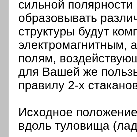
сильной полярности
образовывать различ
структуры будут ко
электромагнитным, 
полям, воздействующ
для Вашей же пользы
правилу 2-х стакано
Исходное положение 
вдоль туловища (ла