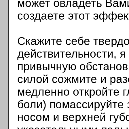
может овладеть Вами
создаете этот эффект
Скажите себе твердо
действительности, я
привычную обстановк
силой сожмите и раз
медленно откройте г
боли) помассируйте
носом и верхней губ