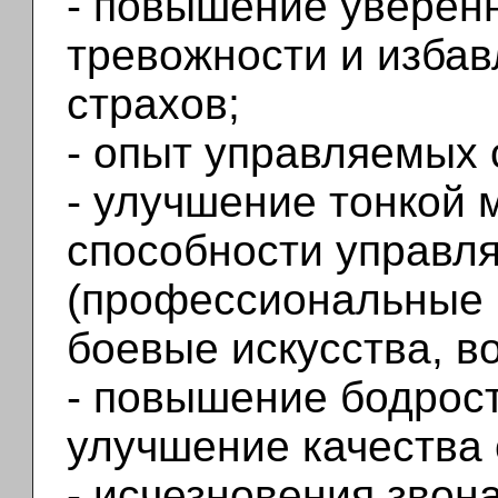
- повышение уверенн
тревожности и изба
страхов;
- опыт управляемых 
- улучшение тонкой 
способности управл
(профессиональные 
боевые искусства, в
- повышение бодрост
улучшение качества 
- исчезновения звона