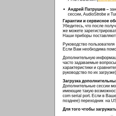
Андрей Патрушев –
за
сессии, AudioStrobe и T
Гарантии и сервисное о
Убедитесь, что после полу
же можете зарегистрирова
Наши приборы поставляются
Руководство пользователя
Если Вам необходима помощ
Дополнительную информаци
часто задаваемые вопросы,
характеристики и сравните
руководство по их загрузке
Загрузка дополнительны
Дополнительные сессии мог
имеющие такую возможност
com serial port. Если в Ва
позднее) переходник на US
Для того чтобы загружат