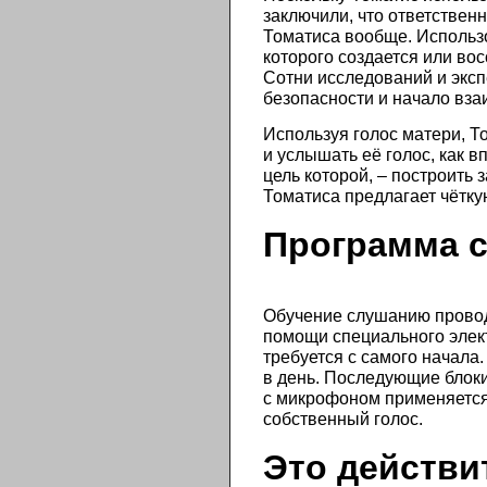
заключили, что ответствен
Томатиса вообще. Использо
которого создается или во
Сотни исследований и эксп
безопасности и начало вз
Используя голос матери, Т
и услышать её голос, как 
цель которой, – построить
Томатиса предлагает чётку
Программа 
Обучение слушанию провод
помощи специального элек
требуется с самого начала
в день. Последующие блоки
с микрофоном применяется 
собственный голос.
Это действи