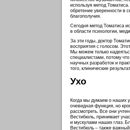
используя метод Томатиса.
обретение уверенности в 
благополучия.
Сегодня метод Томатиса ис
в области психологии, мед
За эти годы, доктор Томат
восприятия с голосом. Это
Мы можем только надеяться
специалистами, потому что
научных разработок и прак
того, клинические результ
Ухо
Когда мы думаем о наших у
очевидная функция, но кр
рассмотреть. Все они учте
Вестибюль, принимает уча
и мускулами наших глаз. 
Вестибюль – также важный 