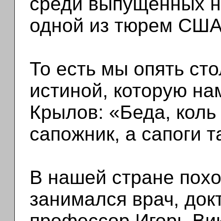
среди выпущенных н
одной из тюрем США
То есть мы опять ст
истиной, которую н
Крылов: «Беда, коль
сапожник, а сапоги т
В нашей стране пох
занимался врач, док
профессор Игорь Ви