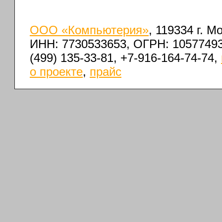
ООО «Компьютерия»
, 119334 г. 
ИНН: 7730533653, ОГРН: 1057749
(499) 135-33-81, +7-916-164-74-74,
о проекте
,
прайс