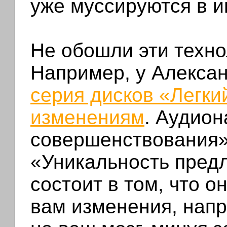
уже муссируются в и
Не обошли эти техно
Например, у Алекса
серия дисков «Легки
изменениям
. Аудион
совершенствования».
«Уникальность пред
состоит в том, что 
вам изменения, нап