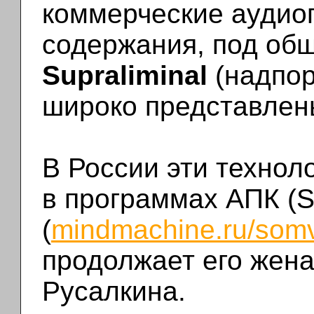
коммерческие аудио
содержания, под об
Supraliminal
(надпор
широко представлен
В России эти технол
в программах АПК (
(
mindmachine.ru/somv
продолжает его жен
Русалкина.