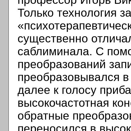
Только технология з
«психотерапевтическ
существенно отличал
саблиминала. С пом
преобразований зап
преобразовывался в
далее к голосу приб
высокочастотная кон
обратные преобразов
переносился в высок