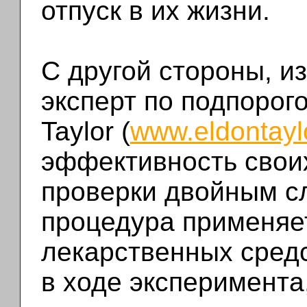
отпуск в их жизни.
С другой стороны, и
эксперт по подпорог
Taylor (
www.eldontayl
эффективность свои
проверки двойным с
процедура применяе
лекарственных средс
в ходе эксперимента