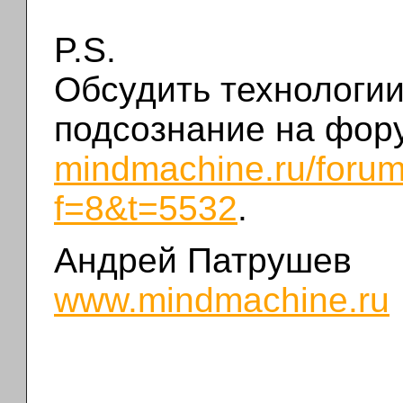
P.S.
Обсудить технологии
подсознание на фо
mindmachine.ru/forum
f=8&t=5532
.
Андрей Патрушев
www.mindmachine.ru