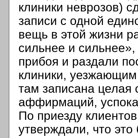
клиники неврозов) с
записи с одной един
вещь в этой жизни р
сильнее и сильнее»,
прибоя и раздали п
клиники, уезжающим 
там записана целая 
аффирмаций, успок
По приезду клиентов 
утверждали, что это