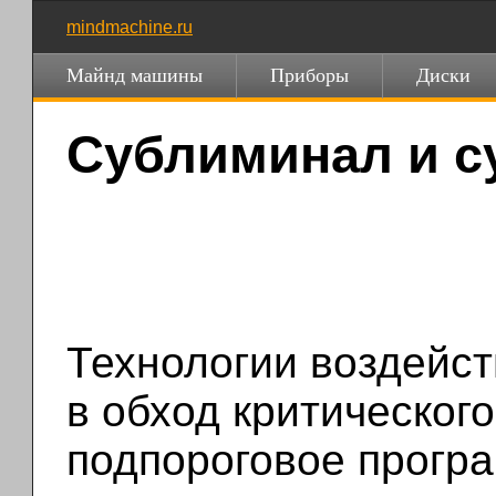
mindmachine.ru
Майнд машины
Приборы
Диски
Сублиминал и с
Технологии воздейст
в обход критическог
подпороговое програ