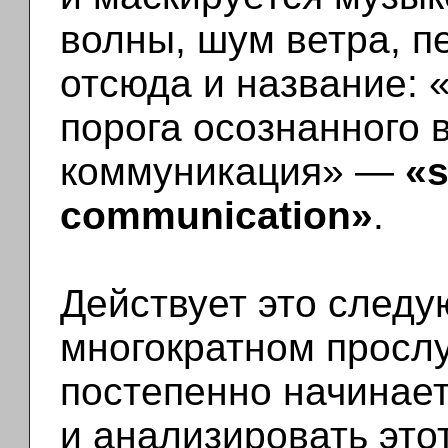
волны, шум ветра, пе
отсюда и название: 
порога осознанного 
коммуникация» —
«s
communication»
.
Действует это след
многократном просл
постепенно начинае
и анализировать это