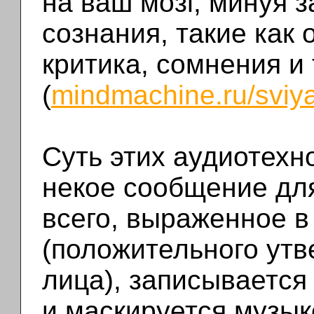
на ваш мозг, минуя
сознания, такие как 
критика, сомнения и 
(
mindmachine.ru/sviy
Суть этих аудиотехно
некое сообщение дл
всего, выраженное 
(положительного утв
лица), записывается
и маскируется музык