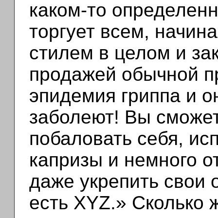
каком-то определен
торгует всем, начин
стилем в целом и за
продажей обычной п
эпидемия гриппа и о
заболеют! Вы сможет
побаловать себя, ис
капризы и немного о
даже укрепить свои 
есть XYZ.» Сколько 