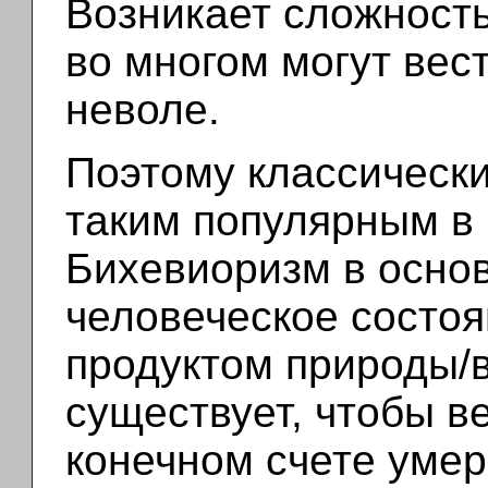
Возникает сложност
во многом могут вес
неволе.
Поэтому классическ
таким популярным в 
Бихевиоризм в основ
человеческое состоя
продуктом природы/в
существует, чтобы ве
конечном счете умер