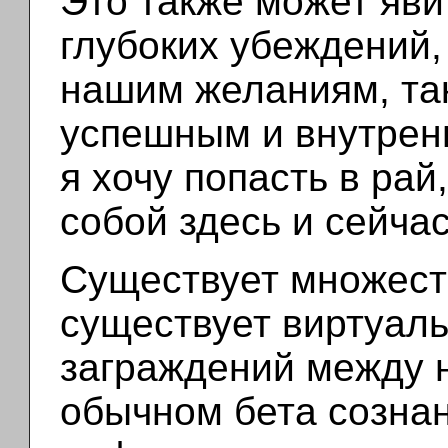
Это также может яви
глубоких убеждений,
нашим желаниям, так
успешным и внутренн
я хочу попасть в рай
собой здесь и сейчас
Существует множеств
существует виртуал
заграждений между н
обычном бета созна