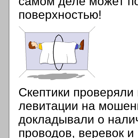
самом деле может п
поверхностью!
Скептики проверяли
левитации на мошен
докладывали о нали
проводов, веревок и