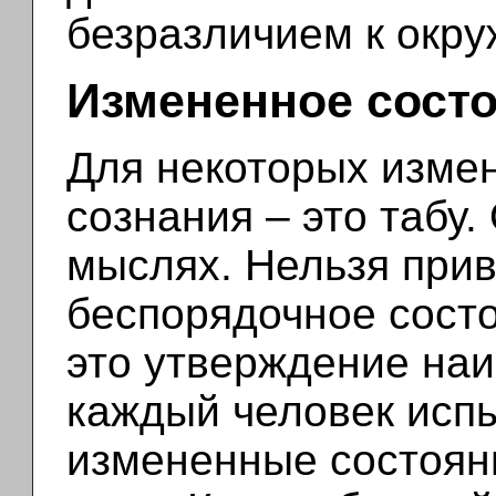
безразличием к окр
Измененное состо
Для некоторых изме
сознания – это табу.
мыслях. Нельзя прив
беспорядочное состо
это утверждение наи
каждый человек исп
измененные состоян