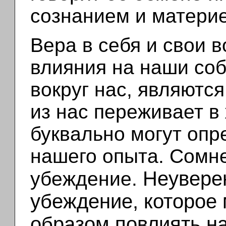
сознанием и материе
Вера в себя и свои 
влияния на наши со
вокруг нас, являются
из нас переживает в
буквально могут опр
нашего опыта. Сомн
Неуверен
убеждение.
убеждение, которое
образом повлиять на