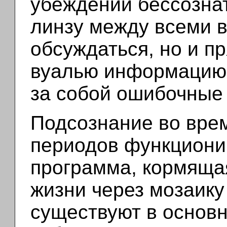
убеждений бессознат
линзу между всеми 
обсуждаться, но и п
вуалью информацию,
за собой ошибочные
Подсознание во вре
периодов функциони
программа, кормяща
жизни через мозаику
существуют в основ