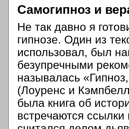
Самогипноз и вер
Не так давно я гото
гипнозе. Один из тек
использовал, был на
безупречными реком
называлась «Гипноз,
(Лоуренс и Кэмпбелл,
была книга об истори
встречаются ссылки 
считался делом дьяв