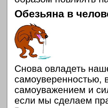
Обезьяна в челов
Снова овладеть наш
самоуверенностью, в
самоуважением и си
если мы сделаем пр