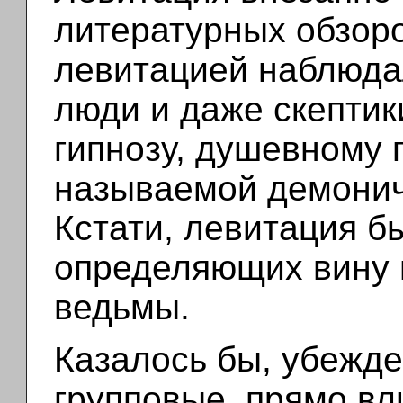
литературных обзоров
левитацией наблюда
люди и даже скептик
гипнозу, душевному 
называемой демонич
Кстати, левитация б
определяющих вину 
ведьмы.
Казалось бы, убежд
групповые, прямо в