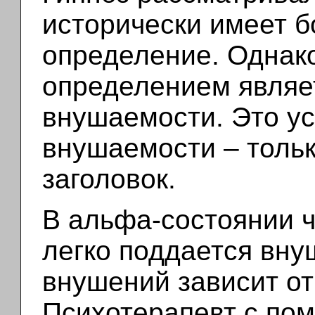
исторически имеет б
определение. Однак
определением являе
внушаемости. Это у
внушаемости – тольк
заголовок.
В альфа-состоянии 
легко поддается вн
внушений зависит от 
Психотерапевт с по