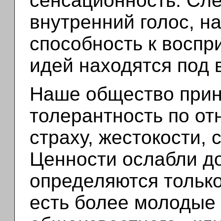
сенсационность. Сл
внутренний голос, н
способность к восп
идей находятся под 
Наше общество прин
толерантность по от
страху, жестокости, 
Ценности ослабли до
определяются только
есть более молодые