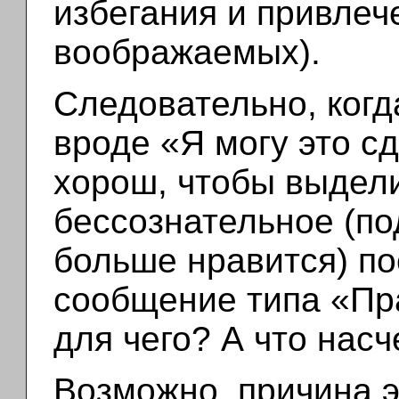
избегания и привлеч
воображаемых).
Следовательно, когд
вроде «Я могу это с
хорош, чтобы выдел
бессознательное (по
больше нравится) п
сообщение типа «Пр
для чего? А что насч
Возможно, причина эт