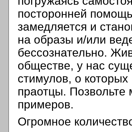
погружаясь самостоя
посторонней помощью
замедляется и стан
на образы и/или веде
бессознательно. Жи
обществе, у нас сущ
стимулов, о которых
праотцы. Позвольте 
примеров.
Огромное количеств