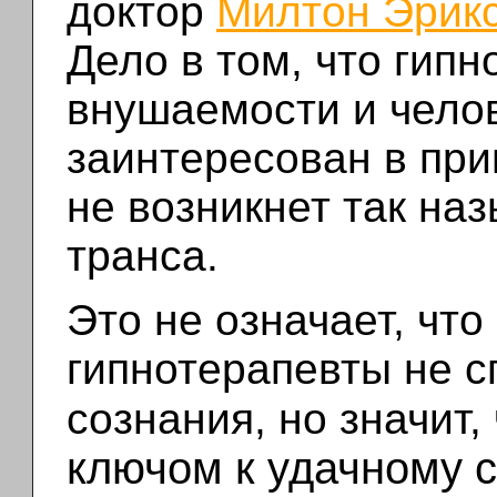
доктор
Милтон Эрик
Дело в том, что гип
внушаемости и чело
заинтересован в при
не возникнет так на
транса.
Это не означает, чт
гипнотерапевты не 
сознания, но значит,
ключом к удачному с