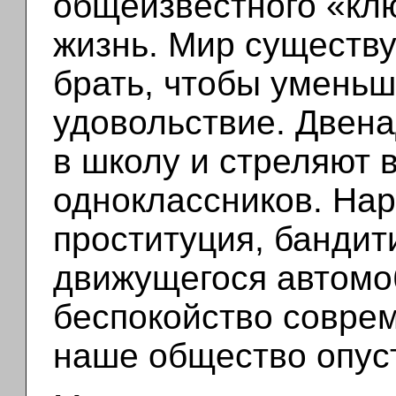
общеизвестного «клю
жизнь. Мир существу
брать, чтобы уменьш
удовольствие. Двена
в школу и стреляют 
одноклассников. Нар
проституция, бандит
движущегося автомоб
беспокойство совре
наше общество опуст