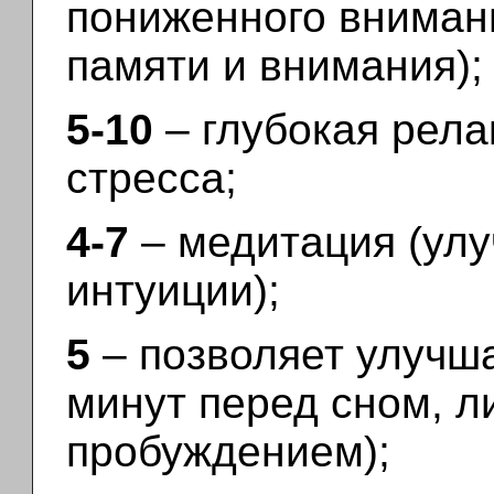
пониженного внимани
памяти и внимания);
5-10
– глубокая рела
стресса;
4-7
– медитация (улу
интуиции);
5
– позволяет улучша
минут перед сном, л
пробуждением);