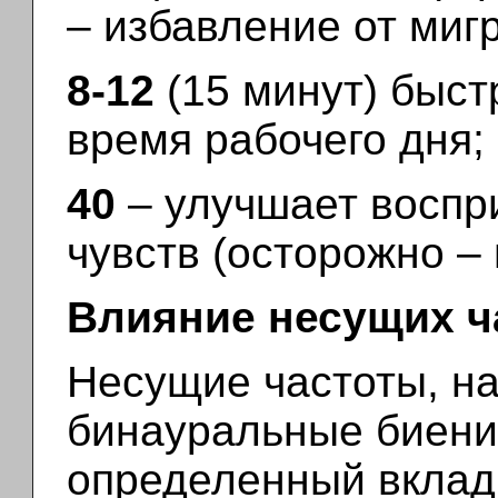
– избавление от миг
8-12
(15 минут) быст
время рабочего дня;
40
– улучшает воспр
чувств (осторожно – 
Влияние несущих ч
Несущие частоты, н
бинауральные биения
определенный вклад