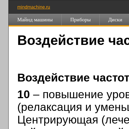
mindmachine.ru
Майнд машины
Приборы
Диски
Воздействие час
Воздействие частот 
10
– повышение уров
(релаксация и умень
Центрирующая (лечеб