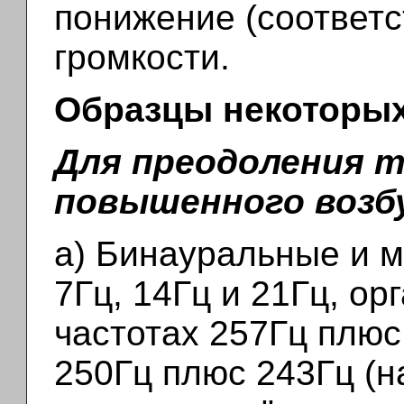
понижение (соответс
громкости.
Образцы некоторых
Для преодоления 
повышенного возб
а) Бинауральные и 
7Гц, 14Гц и 21Гц, о
частотах 257Гц плюс 
250Гц плюс 243Гц (на