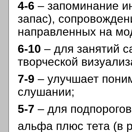
4-6
– запоминание и
запас), сопровожден
направленных на мо
6-10
– для занятий с
творческой визуализ
7-9
– улучшает пони
слушании;
5-7
– для подпорогов
альфа плюс тета (в 