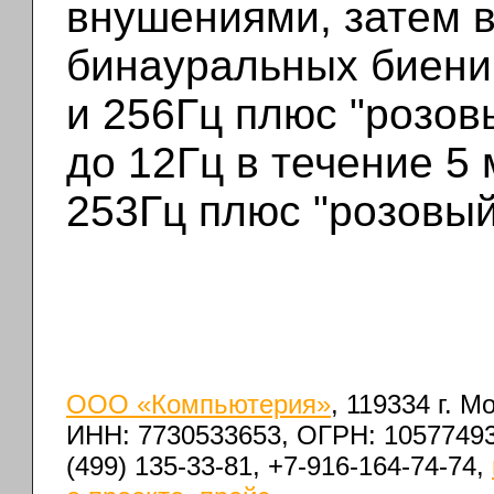
внушениями, затем в
бинауральных биени
и 256Гц плюс "розов
до 12Гц в течение 5
253Гц плюс "розовый
ООО «Компьютерия»
, 119334 г. 
ИНН: 7730533653, ОГРН: 1057749
(499) 135-33-81, +7-916-164-74-74,