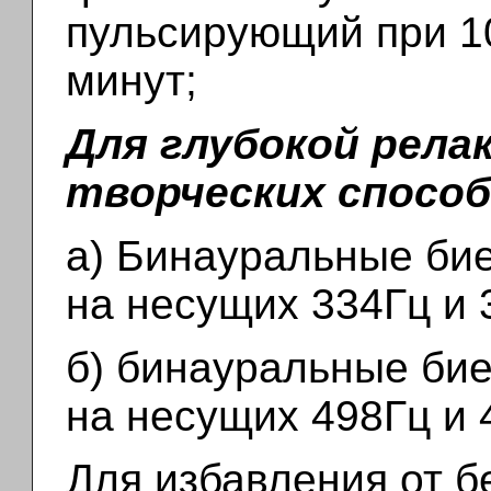
пульсирующий при 1
минут;
Для глубокой рела
творческих спосо
а) Бинауральные бие
на несущих 334Гц и 
б) бинауральные бие
на несущих 498Гц и 
Для избавления от 