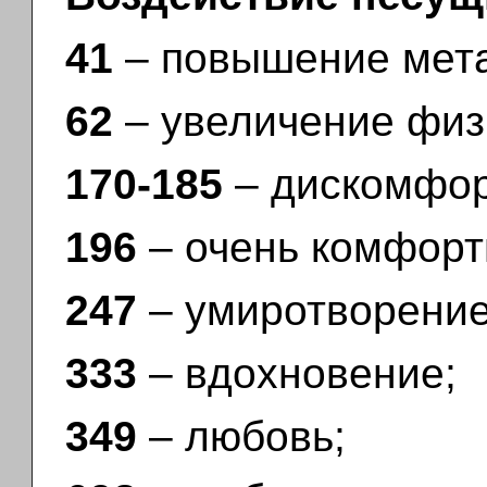
41
– повышение мета
62
– увеличение физ
170-185
– дискомфор
196
– очень комфорт
247
– умиротворение
333
– вдохновение;
349
– любовь;