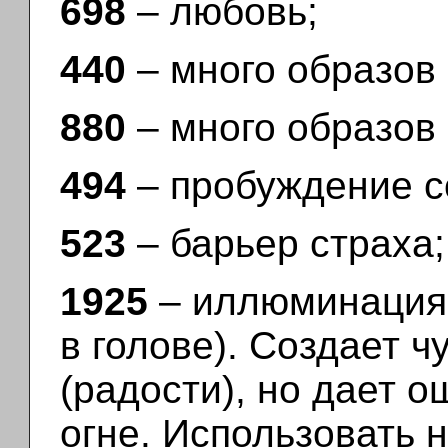
698
– любовь;
440
– много образов 
880
– много образов 
494
– пробуждение с
523
– барьер страха;
1925
– иллюминация 
в голове). Создает 
(радости), но дает о
огне. Использовать 