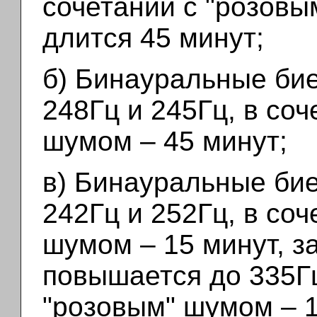
сочетании с "розов
длится 45 минут;
б) Бинауральные би
248Гц и 245Гц, в соч
шумом – 45 минут;
в) Бинауральные би
242Гц и 252Гц, в соч
шумом – 15 минут, з
повышается до 335Гц
"розовым" шумом – 1