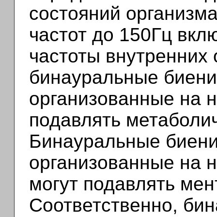
состояний организма
частот до 150Гц вкл
частоты внутренних 
бинауральные биения
организованные на н
подавлять метаболи
Бинауральные биения
организованные на н
могут подавлять ме
Соответственно, бин