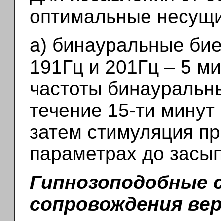
оптимальные несущие
а) бинауральные бие
191Гц и 201Гц – 5 м
частоты бинауральны
течение 15-ти минут
затем стимуляция пр
параметрах до засы
Гипнозоподобные 
сопровождения ве