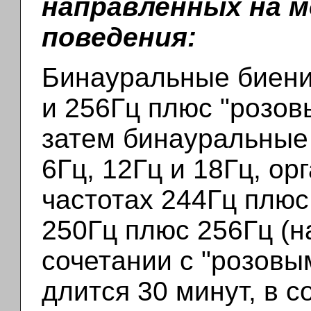
направленных на 
поведения:
Бинауральные биени
и 256Гц плюс "розов
затем бинауральные
6Гц, 12Гц и 18Гц, о
частотах 244Гц плюс 
250Гц плюс 256Гц (на
сочетании с "розов
длится 30 минут, в 