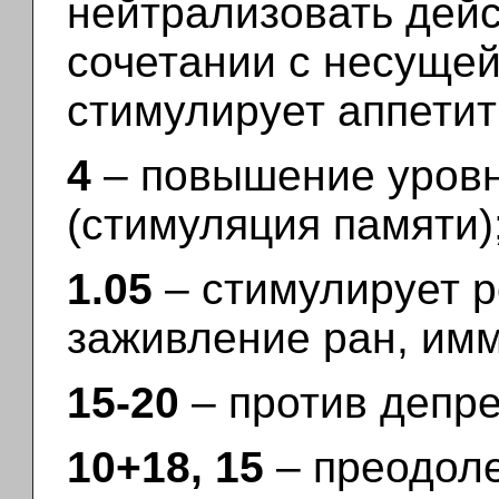
нейтрализовать дейс
сочетании с несущей
стимулирует аппетит
4
– повышение уровн
(стимуляция памяти)
1.05
– стимулирует р
заживление ран, имм
15-20
– против депре
10+18, 15
– преодол